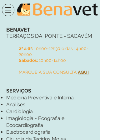
BENAVET
TERRAÇOS DA PONTE - SACAVÉM
2ª a 6ª:
10h00-12h30 e das 14h00-
20h00
Sábados:
10h00-14h00
MARQUE A SUA CONSULTA
AQUI
SERVIÇOS
Medicina Preventiva e Interna
Análises
Cardiologia
Imagiologia - Ecografia e
Ecocardiografia
Electrocardiografia
Cirurgia de Tecidos Moles