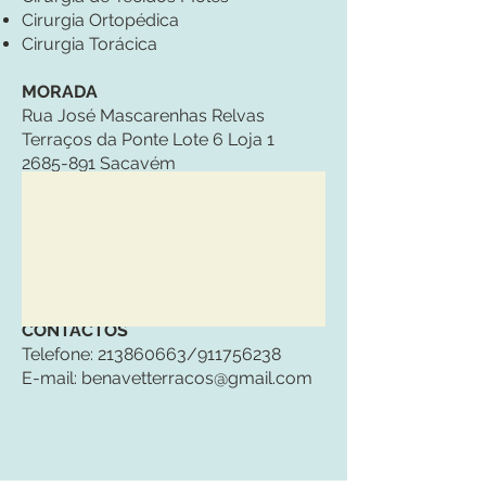
Cirurgia Ortopédica
Cirurgia Torácica
MORADA
Rua José Mascarenhas Relvas
Terraços da Ponte Lote 6 Loja 1
2685-891
Sacavém
CONTACTOS
Telefone:
213860663
/911756238
E-mail:
benavetterracos@gmail.com